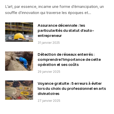
L’art, par essence, incarne une forme d’émancipation, un
souffle d’innovation qui traverse les époques et…
Assurance décennale : les
particularités du statut d’auto-
entrepreneur
31 janvier 2025
Détection de réseaux enterrés :
comprendre l’importance de cette
opération et ses coûts
29 janvier 2025
Voyance gratuite : 5 erreurs à éviter
lors du choix du professionnel en arts
divinatoires
27 janvier 2025