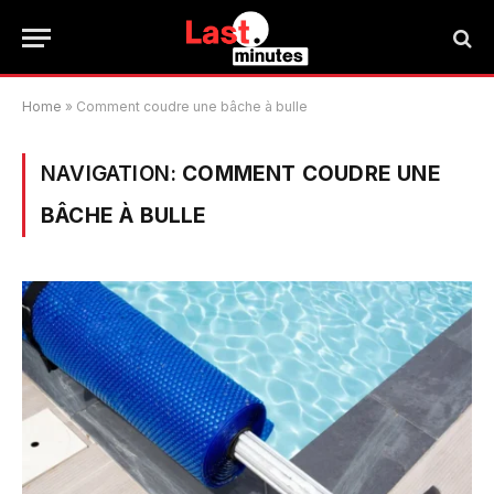
Home
»
Comment coudre une bâche à bulle
NAVIGATION:
COMMENT COUDRE UNE
BÂCHE À BULLE