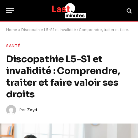
Home
»
Discopathie L5-S1 et invalidité : Comprendre, traiter et faire valoir ses droits
SANTÉ
Discopathie L5-S1 et
invalidité : Comprendre,
traiter et faire valoir ses
droits
Par
Zayd