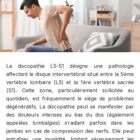
La discopathie L5-S1 désigne une pathologie
affectant le disque intervertébral situé entre la 5ème
vertèbre lombaire (L5) et la 1ère vertèbre sacrée
(S1). Cette zone, particulièrement sollicitée au
quotidien, est fréquemment le siège de problèmes
dégénératifs. La discopathie peut se manifester par
des douleurs intenses au bas du dos (également
appelées lombalgies) irradiant parfois dans les
jambes en cas de compression des nerfs. Elle peut
entraîner une invalidité, limitant sérieusement les