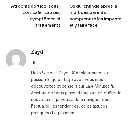
Atrophie cortico-sous-
Ce qui change après la
corticale : causes,
mort des parents :
symptômes et
comprendre les impacts
traitements
et y faire face
Zayd
Website
Hello ! Je suis Zayd. Rédacteur curieux et
passionné, je partage avec vous mes
découvertes et conseils sur Last-Minutes.fr.
Amateur de bons plans et toujours en quête de
nouveautés, je vous aide à naviguer dans
l'actualité, les tendances, et les astuces
pratiques du quotidien.