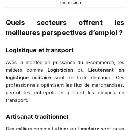
technicien
Quels secteurs offrent les
meilleures perspectives d’emploi ?
Logistique et transport
Avec la montée en puissance du e-commerce, les
métiers comme
Logisticien
ou
Lieutenant en
logistique militaire
sont en forte demande. Ces
professionnels optimisent les flux de marchandises,
gèrent les entrepôts et pilotent les équipes de
transport.
Artisanat traditionnel
Des métiers comme
Luthier
ou
Lapidaire
sont rares