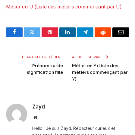
Métier en U (Liste des métiers commençant par U)
Facebook
Twitter
Pinterest
LinkedIn
Telegram
Reddit
Email
ARTICLE PRÉCÉDENT
ARTICLE SUIVANT
Prénom kurde
Métier en Y (Liste des
signification fille
métiers commençant par
Y)
Zayd
Website
Hello ! Je suis Zayd. Rédacteur curieux et