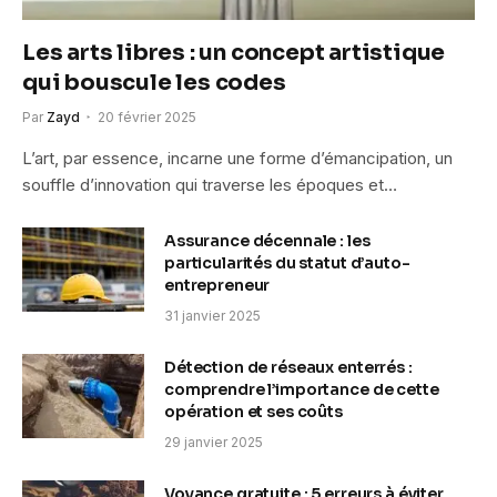
Les arts libres : un concept artistique
qui bouscule les codes
Par
Zayd
20 février 2025
L’art, par essence, incarne une forme d’émancipation, un
souffle d’innovation qui traverse les époques et…
Assurance décennale : les
particularités du statut d’auto-
entrepreneur
31 janvier 2025
Détection de réseaux enterrés :
comprendre l’importance de cette
opération et ses coûts
29 janvier 2025
Voyance gratuite : 5 erreurs à éviter