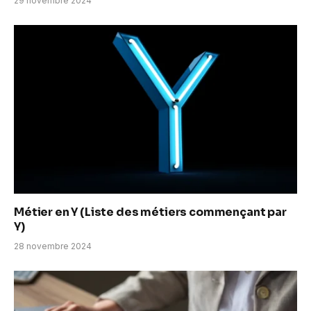
29 novembre 2024
Métier en Y (Liste des métiers commençant par
Y)
28 novembre 2024