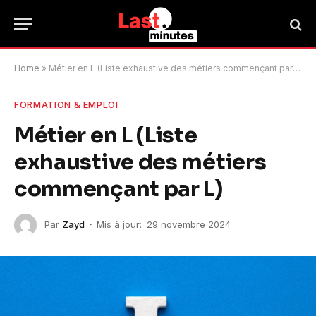
Home
»
Métier en L (Liste exhaustive des métiers commençant par L)
FORMATION & EMPLOI
Métier en L (Liste
exhaustive des métiers
commençant par L)
Par
Zayd
Mis à jour:
29 novembre 2024