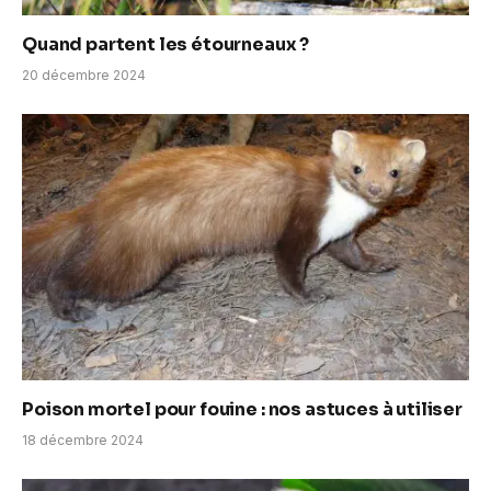
Quand partent les étourneaux ?
20 décembre 2024
Poison mortel pour fouine : nos astuces à utiliser
18 décembre 2024