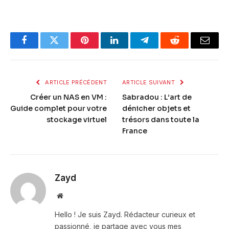
Facebook
Twitter
Pinterest
LinkedIn
Telegram
Reddit
Email
ARTICLE PRÉCÉDENT
ARTICLE SUIVANT
Créer un NAS en VM :
Sabradou : L’art de
Guide complet pour votre
dénicher objets et
stockage virtuel
trésors dans toute la
France
Zayd
Website
Hello ! Je suis Zayd. Rédacteur curieux et
passionné, je partage avec vous mes