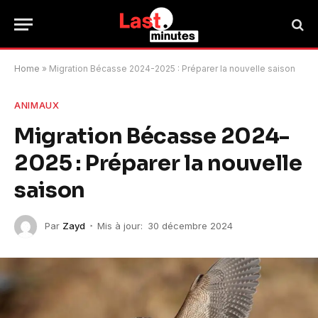
Home
»
Migration Bécasse 2024-2025 : Préparer la nouvelle saison
ANIMAUX
Migration Bécasse 2024-
2025 : Préparer la nouvelle
saison
Par
Zayd
Mis à jour:
30 décembre 2024