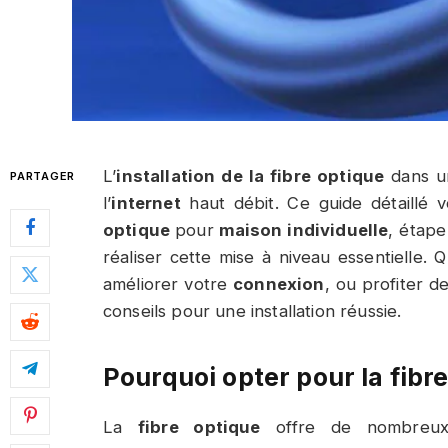
L’
installation de la fibre optique
dans 
PARTAGER
l’
internet
haut débit. Ce guide détaillé
optique
pour
maison individuelle
, étape
réaliser cette mise à niveau essentielle.
améliorer votre
connexion
, ou profiter d
conseils pour une installation réussie.
Pourquoi opter pour la fibr
La
fibre optique
offre de nombreux 