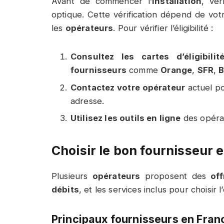
Avant de commencer l’
installation
, véri
optique. Cette vérification dépend de votr
les
opérateurs
. Pour vérifier l’éligibilité :
Consultez les cartes d’éligibilit
fournisseurs
comme
Orange
,
SFR
,
Contactez votre opérateur
actuel po
adresse.
Utilisez les outils en ligne
des opérat
Choisir le bon fournisseur e
Plusieurs
opérateurs
proposent des
off
débits
, et les services inclus pour choisir 
Principaux fournisseurs en Fran