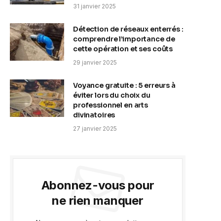
31 janvier 2025
Détection de réseaux enterrés :
comprendre l’importance de
cette opération et ses coûts
29 janvier 2025
Voyance gratuite : 5 erreurs à
éviter lors du choix du
professionnel en arts
divinatoires
27 janvier 2025
Abonnez-vous pour
ne rien manquer