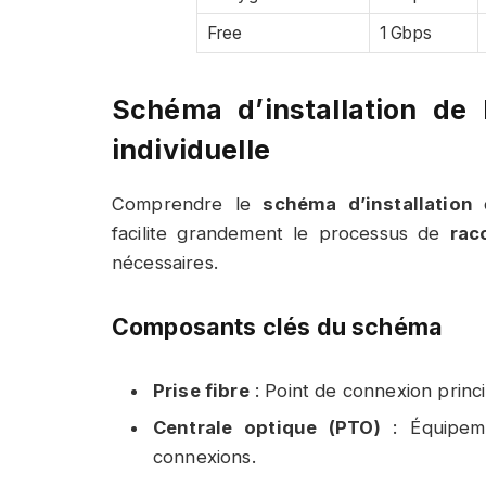
Free
1 Gbps
Schéma d’installation de 
individuelle
Comprendre le
schéma d’installation
facilite grandement le processus de
rac
nécessaires.
Composants clés du schéma
Prise fibre
: Point de connexion princi
Centrale optique (PTO)
: Équipeme
connexions.