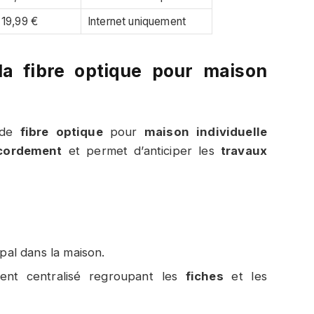
19,99 €
Internet uniquement
la fibre optique pour maison
de
fibre optique
pour
maison individuelle
cordement
et permet d’anticiper les
travaux
pal dans la maison.
nt centralisé regroupant les
fiches
et les