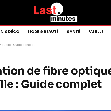
ON & DÉCO
MODE & BEAUTÉ
SANTÉ
FAMILLE
viduelle : Guide complet
tion de fibre optiqu
lle : Guide complet