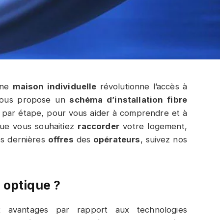
une
maison individuelle
révolutionne l’accès à
 vous propose un
schéma d’installation fibre
 par étape, pour vous aider à comprendre et à
 Que vous souhaitiez
raccorder
votre logement,
es dernières
offres
des
opérateurs
, suivez nos
e optique ?
avantages par rapport aux technologies