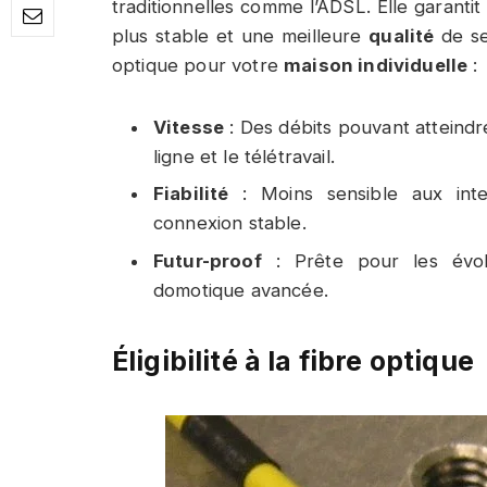
traditionnelles comme l’ADSL. Elle garanti
plus stable et une meilleure
qualité
de ser
optique pour votre
maison individuelle
:
Vitesse
: Des débits pouvant atteindre
ligne et le télétravail.
Fiabilité
: Moins sensible aux inte
connexion stable.
Futur-proof
: Prête pour les évolu
domotique avancée.
Éligibilité à la fibre optique