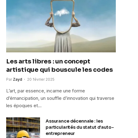
Les arts libres : un concept
artistique qui bouscule les codes
Par
Zayd
20 février 2025
L’art, par essence, incarne une forme
d’émancipation, un souffle d’innovation qui traverse
les époques et…
Assurance décennale : les
particularités du statut d’auto-
entrepreneur