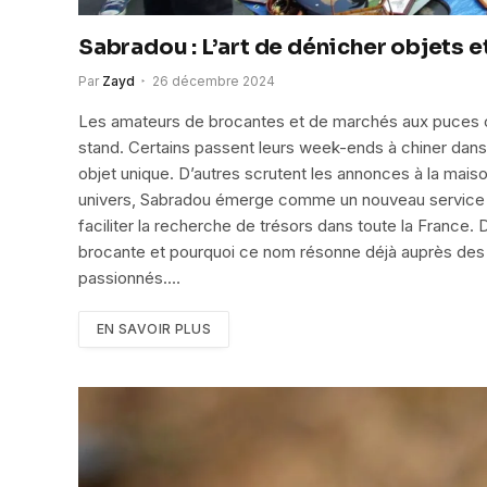
Sabradou : L’art de dénicher objets e
Par
Zayd
26 décembre 2024
Les amateurs de brocantes et de marchés aux puces con
stand. Certains passent leurs week-ends à chiner dans
objet unique. D’autres scrutent les annonces à la mai
univers, Sabradou émerge comme un nouveau service r
faciliter la recherche de trésors dans toute la Franc
brocante et pourquoi ce nom résonne déjà auprès des c
passionnés.…
EN SAVOIR PLUS