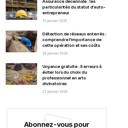
Assurance décennale : les
particularités du statut d’auto-
entrepreneur
31 janvier 2025
Détection de réseaux enterrés :
comprendre l’importance de
cette opération et ses coûts
29 janvier 2025
Voyance gratuite : 5 erreurs à
éviter lors du choix du
professionnel en arts
divinatoires
27 janvier 2025
Abonnez-vous pour