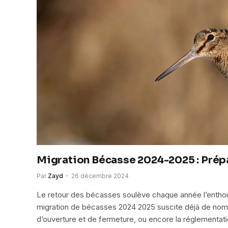
Migration Bécasse 2024-2025 : Prépa
Par
Zayd
26 décembre 2024
Le retour des bécasses soulève chaque année l’entho
migration de bécasses 2024 2025 suscite déjà de nombr
d’ouverture et de fermeture, ou encore la réglementat