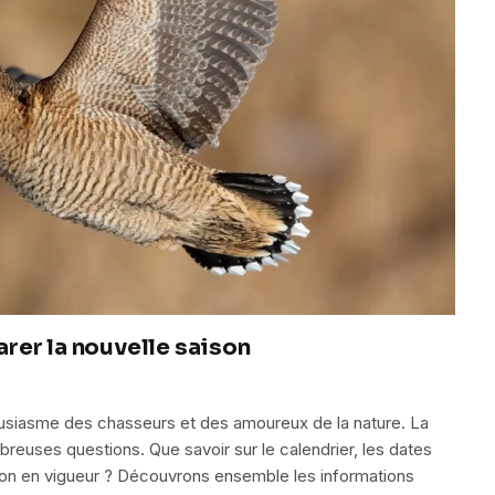
rer la nouvelle saison
usiasme des chasseurs et des amoureux de la nature. La
euses questions. Que savoir sur le calendrier, les dates
ion en vigueur ? Découvrons ensemble les informations