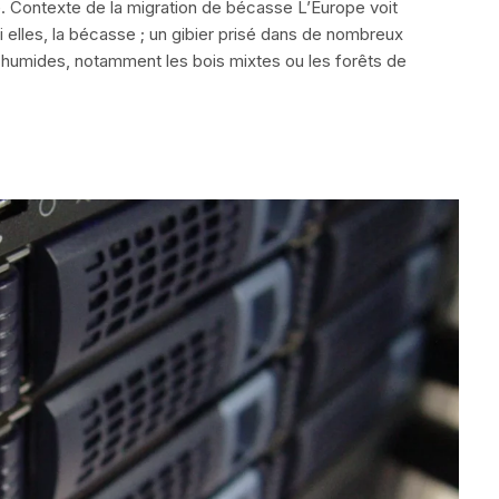
é. Contexte de la migration de bécasse L’Europe voit
 elles, la bécasse ; un gibier prisé dans de nombreux
t humides, notamment les bois mixtes ou les forêts de