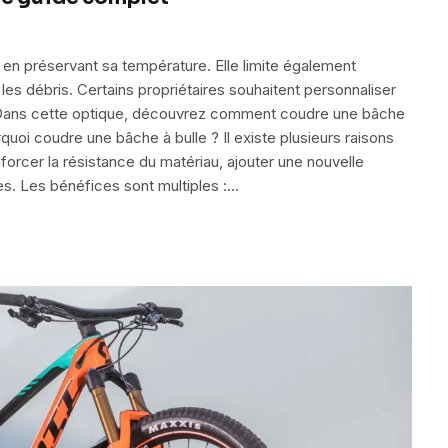
ut en préservant sa température. Elle limite également
les débris. Certains propriétaires souhaitent personnaliser
e. Dans cette optique, découvrez comment coudre une bâche
quoi coudre une bâche à bulle ? Il existe plusieurs raisons
orcer la résistance du matériau, ajouter une nouvelle
s. Les bénéfices sont multiples :…