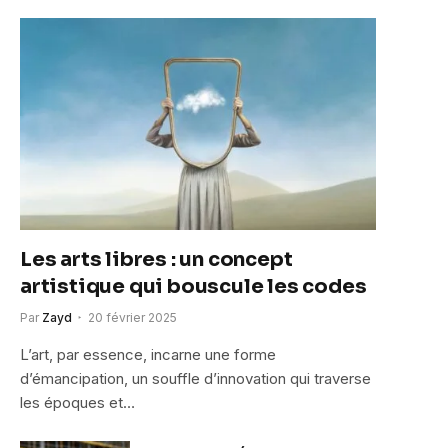
Les arts libres : un concept
artistique qui bouscule les codes
Par
Zayd
20 février 2025
L’art, par essence, incarne une forme
d’émancipation, un souffle d’innovation qui traverse
les époques et…