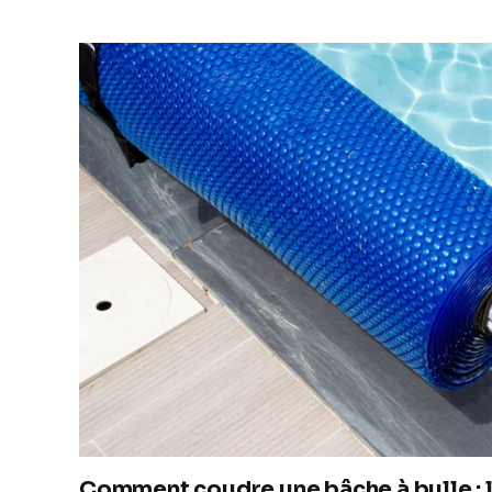
Comment coudre une bâche à bulle : 