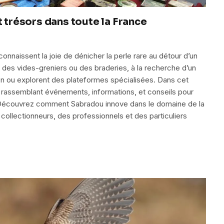
t trésors dans toute la France
naissent la joie de dénicher la perle rare au détour d’un
 des vides-greniers ou des braderies, à la recherche d’un
son ou explorent des plateformes spécialisées. Dans cet
assemblant événements, informations, et conseils pour
e. Découvrez comment Sabradou innove dans le domaine de la
ollectionneurs, des professionnels et des particuliers