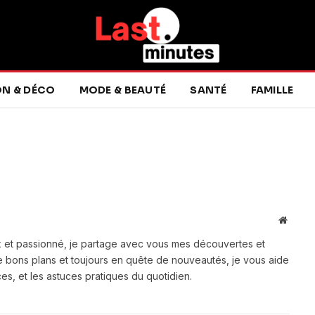
ON & DÉCO
MODE & BEAUTÉ
SANTÉ
FAMILLE
Websit
ux et passionné, je partage avec vous mes découvertes et
de bons plans et toujours en quête de nouveautés, je vous aide
ces, et les astuces pratiques du quotidien.