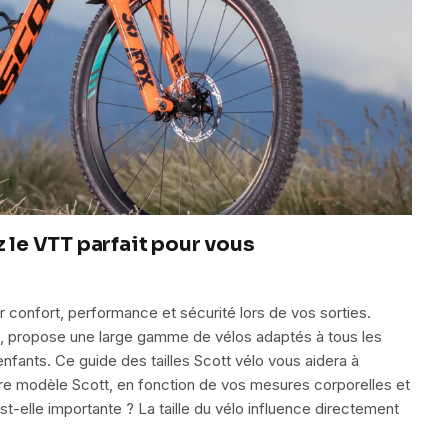
z le VTT parfait pour vous
tir confort, performance et sécurité lors de vos sorties.
, propose une large gamme de vélos adaptés à tous les
fants. Ce guide des tailles Scott vélo vous aidera à
 autre modèle Scott, en fonction de vos mesures corporelles et
st-elle importante ? La taille du vélo influence directement