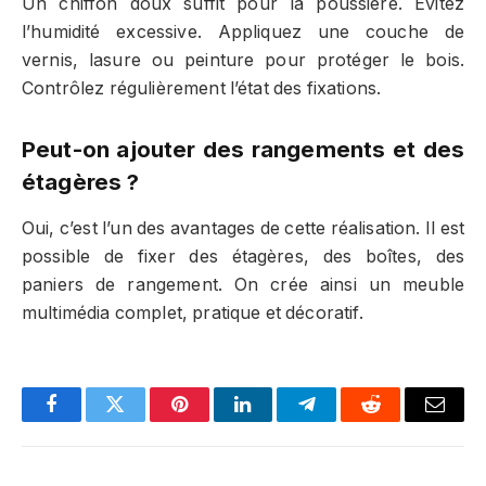
Un chiffon doux suffit pour la poussière. Évitez
l’humidité excessive. Appliquez une couche de
vernis, lasure ou peinture pour protéger le bois.
Contrôlez régulièrement l’état des fixations.
Peut-on ajouter des rangements et des
étagères ?
Oui, c’est l’un des avantages de cette réalisation. Il est
possible de fixer des étagères, des boîtes, des
paniers de rangement. On crée ainsi un meuble
multimédia complet, pratique et décoratif.
Facebook
Twitter
Pinterest
LinkedIn
Telegram
Reddit
Email