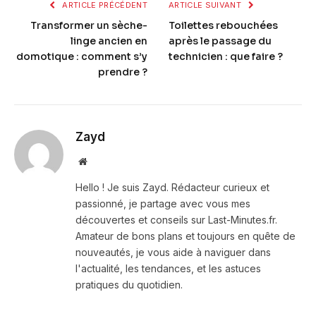
ARTICLE PRÉCÉDENT
ARTICLE SUIVANT
Transformer un sèche-
Toilettes rebouchées
linge ancien en
après le passage du
domotique : comment s’y
technicien : que faire ?
prendre ?
Zayd
Website
Hello ! Je suis Zayd. Rédacteur curieux et
passionné, je partage avec vous mes
découvertes et conseils sur Last-Minutes.fr.
Amateur de bons plans et toujours en quête de
nouveautés, je vous aide à naviguer dans
l'actualité, les tendances, et les astuces
pratiques du quotidien.