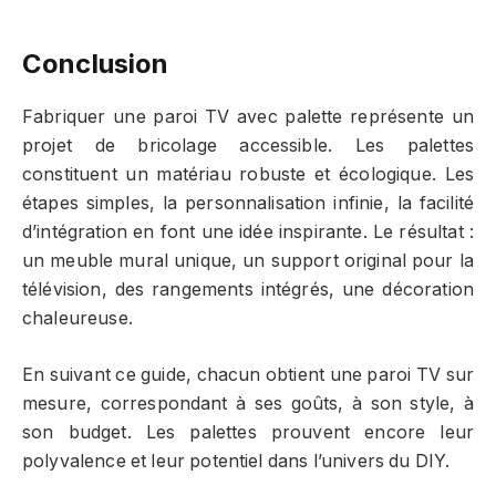
Conclusion
Fabriquer une paroi TV avec palette représente un
projet de bricolage accessible. Les palettes
constituent un matériau robuste et écologique. Les
étapes simples, la personnalisation infinie, la facilité
d’intégration en font une idée inspirante. Le résultat :
un meuble mural unique, un support original pour la
télévision, des rangements intégrés, une décoration
chaleureuse.
En suivant ce guide, chacun obtient une paroi TV sur
mesure, correspondant à ses goûts, à son style, à
son budget. Les palettes prouvent encore leur
polyvalence et leur potentiel dans l’univers du DIY.