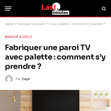
Home
»
Fabriquer une paroi TV avec palette : comment s’y prendre ?
MAISON & DÉCO
Fabriquer une paroi TV
avec palette : comment s’y
prendre ?
Par
Zayd