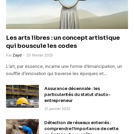
Les arts libres : un concept artistique
qui bouscule les codes
Par
Zayd
20 février 2025
L’art, par essence, incarne une forme d’émancipation, un
souffle d’innovation qui traverse les époques et…
Assurance décennale : les
particularités du statut d’auto-
entrepreneur
31 janvier 2025
Détection de réseaux enterrés :
comprendre l’importance de cette